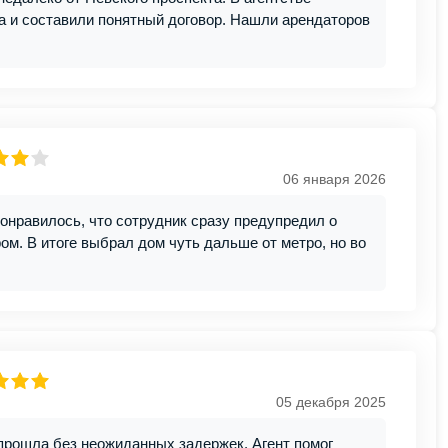
а и составили понятный договор. Нашли арендаторов
06 января 2026
онравилось, что сотрудник сразу предупредил о
м. В итоге выбрал дом чуть дальше от метро, но во
05 декабря 2025
прошла без неожиданных задержек. Агент помог