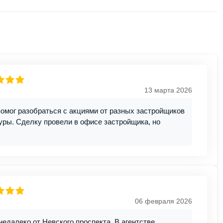
13 марта 2026
помог разобраться с акциями от разных застройщиков
уры. Сделку провели в офисе застройщика, но
06 февраля 2026
едалеко от Невского проспекта. В агентстве