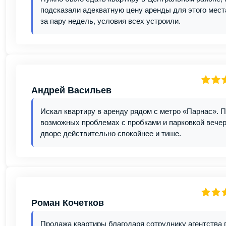
подсказали адекватную цену аренды для этого мест
за пару недель, условия всех устроили.
Андрей Васильев
Искал квартиру в аренду рядом с метро «Парнас». П
возможных проблемах с пробками и парковкой вечеро
дворе действительно спокойнее и тише.
Роман Кочетков
Продажа квартиры благодаря сотруднику агентства 