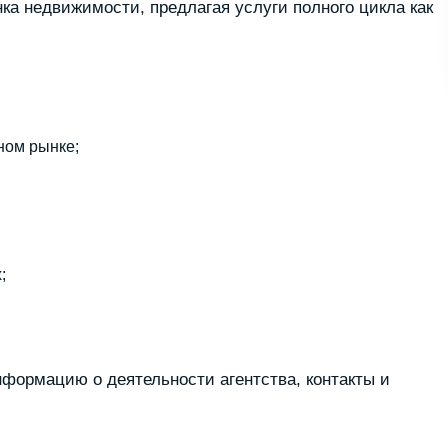
нка недвижимости, предлагая услуги полного цикла как
ном рынке;
;
ормацию о деятельности агентства, контакты и