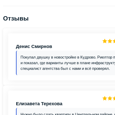
Отзывы
Денис Смирнов
Покупал двушку в новостройке в Кудрово. Риелтор 
и показал, где варианты лучше в плане инфраструкт
специалист агентства был с нами и всё проверял.
Елизавета Терехова
Нужно было сдать квартиру в Центральном районе, н