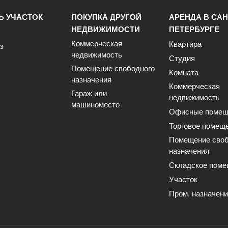
Ь УЧАСТОК
ПОКУПКА ДРУГОЙ
АРЕНДА В САН
НЕДВИЖИМОСТИ
ПЕТЕРБУРГЕ
Коммерческая
Квартира
з
недвижимость
Студия
Помещение свободного
Комната
назначения
Коммерческая
Гараж или
недвижимость
машиноместо
Офисные помещ
Торговое помещ
Помещение своб
назначения
Складское поме
Участок
Пром. назначен