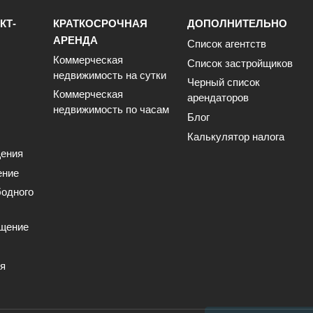
КТ-
КРАТКОСРОЧНАЯ
ДОПОЛНИТЕЛЬНО
АРЕНДА
Список агентств
Коммерческая
Список застройщиков
недвижимость на сутки
Черный список
Коммерческая
арендаторов
недвижимость по часам
Блог
Калькулятор налога
ения
ение
одного
щение
ия