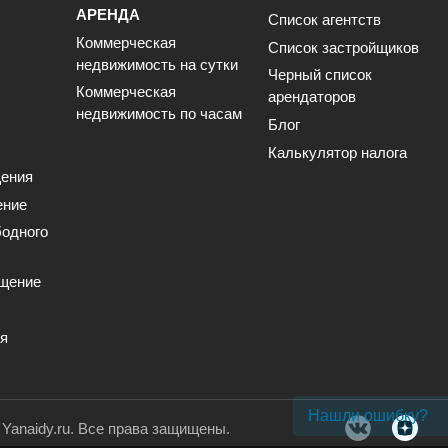
АРЕНДА
Список агентств
Коммерческая
Список застройщиков
недвижимость на сутки
Черный список
Коммерческая
арендаторов
недвижимость по часам
Блог
Калькулятор налога
ения
ение
одного
щение
ия
Нашли ошибку?
. Yanaidy.ru. Все права защищены.