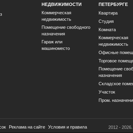
НЕДВИЖИМОСТИ
ПЕТЕРБУРГЕ
Коммерческая
Квартира
з
недвижимость
Студия
Помещение свободного
Комната
назначения
Коммерческая
Гараж или
недвижимость
машиноместо
Офисные помещ
Торговое помещ
Помещение своб
назначения
Складское поме
Участок
Пром. назначен
сок
Реклама на сайте
Условия и правила
2012 - 2026