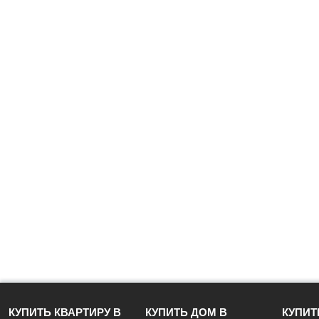
КУПИТЬ КВАРТИРУ В
КУПИТЬ ДОМ В
КУПИТ