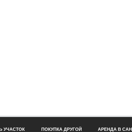
Ь УЧАСТОК
ПОКУПКА ДРУГОЙ
АРЕНДА В САН