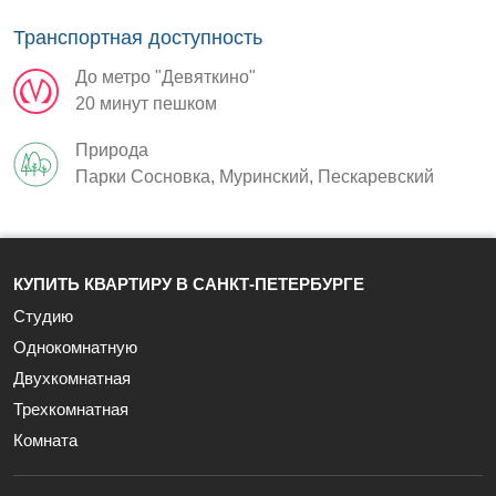
Транспортная доступность
До метро "Девяткино"
20 минут пешком
Природа
Парки Сосновка, Муринский, Пескаревский
КУПИТЬ КВАРТИРУ В САНКТ-ПЕТЕРБУРГЕ
Студию
Однокомнатную
Двухкомнатная
Трехкомнатная
Комната