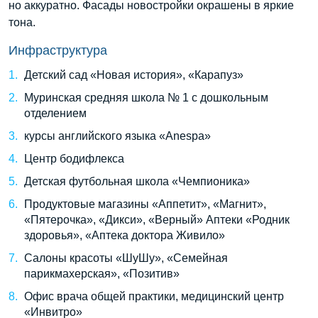
но аккуратно. Фасады новостройки окрашены в яркие
тона.
Инфраструктура
Детский сад «Новая история», «Карапуз»
Муринская средняя школа № 1 с дошкольным
отделением
курсы английского языка «Anespa»
Центр бодифлекса
Детская футбольная школа «Чемпионика»
Продуктовые магазины «Аппетит», «Магнит»,
«Пятерочка», «Дикси», «Верный» Аптеки «Родник
здоровья», «Аптека доктора Живило»
Салоны красоты «ШуШу», «Семейная
парикмахерская», «Позитив»
Офис врача общей практики, медицинский центр
«Инвитро»