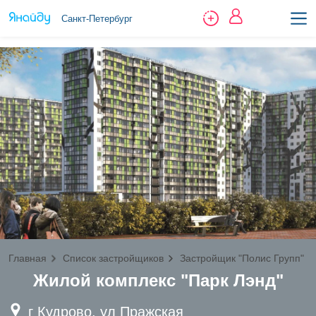
Санкт-Петербург
Главная
Список застройщиков
Застройщик "Полис Групп"
Жилой комплекс "Парк Лэнд"
г Кудрово, ул Пражская