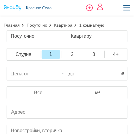
Красное Село
Главная
Посуточно
Квартира
1 комнатную
Посуточно
Квартиру
Студия
1
2
3
4+
-
Все
м²
Новостройки, вторичка