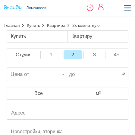
Ломоносов
Главная
Купить
Квартира
2х комнатную
Купить
Квартиру
Студия
1
2
3
4+
-
Все
м²
Новостройки, вторичка