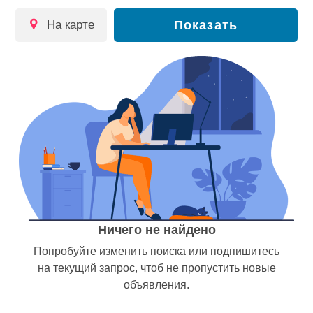
на карте
Показать
Ничего не найдено
Попробуйте изменить поиска или подпишитесь
на текущий запрос, чтоб не пропустить новые
объявления.