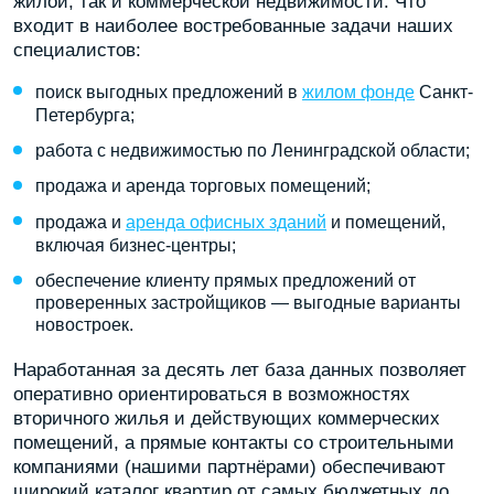
жилой, так и коммерческой недвижимости. Что
входит в наиболее востребованные задачи наших
специалистов:
поиск выгодных предложений в
жилом фонде
Санкт-
Петербурга;
работа с недвижимостью по Ленинградской области;
продажа и аренда торговых помещений;
продажа и
аренда офисных зданий
и помещений,
включая бизнес-центры;
обеспечение клиенту прямых предложений от
проверенных застройщиков — выгодные варианты
новостроек.
Наработанная за десять лет база данных позволяет
оперативно ориентироваться в возможностях
вторичного жилья и действующих коммерческих
помещений, а прямые контакты со строительными
компаниями (нашими партнёрами) обеспечивают
широкий каталог квартир от самых бюджетных до