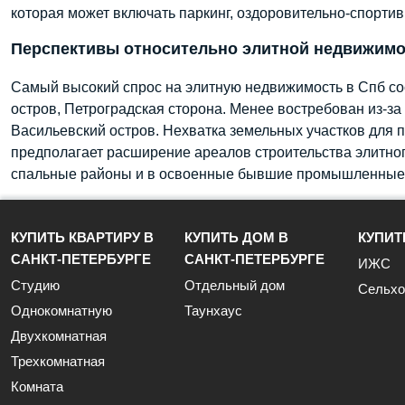
которая может включать паркинг, оздоровительно-спортив
Перспективы относительно элитной недвижимо
Самый высокий спрос на элитную недвижимость в Спб сос
остров, Петроградская сторона. Менее востребован из-з
Васильевский остров. Нехватка земельных участков для п
предполагает расширение ареалов строительства элитног
спальные районы и в освоенные бывшие промышленные 
КУПИТЬ КВАРТИРУ В
КУПИТЬ ДОМ В
КУПИТ
САНКТ-ПЕТЕРБУРГЕ
САНКТ-ПЕТЕРБУРГЕ
ИЖС
Студию
Отдельный дом
Сельхо
Однокомнатную
Таунхаус
Двухкомнатная
Трехкомнатная
Комната