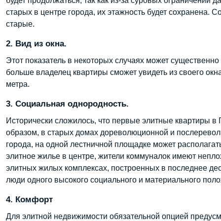
будет продолжаться, так как из-за суровых ограничений 
старых в центре города, их этажность будет сохранена. С
старые.
2. Вид из окна.
Этот показатель в некоторых случаях может существенно 
больше владелец квартиры сможет увидеть из своего окна
метра.
3. Социальная однородность.
Исторически сложилось, что первые элитные квартиры в 
образом, в старых домах дореволюционной и послеревол
города, на одной лестничной площадке может располагат
элитное жилье в центре, жители коммуналок имеют непло
элитных жилых комплексах, построенных в последнее деся
люди одного высокого социального и материального пол
4. Комфорт
Для элитной недвижимости обязательной опцией предусм