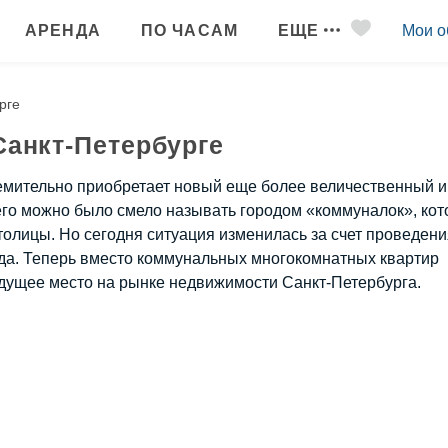
АРЕНДА
ПО ЧАСАМ
ЕЩЕ
Мои о
рге
Санкт-Петербурге
ремительно приобретает новый еще более величественный и
 его можно было смело называть городом «коммуналок», ко
олицы. Но сегодня ситуация изменилась за счет проведени
ода. Теперь вместо коммунальных многокомнатных квартир
едущее место на рынке недвижимости Санкт-Петербурга.