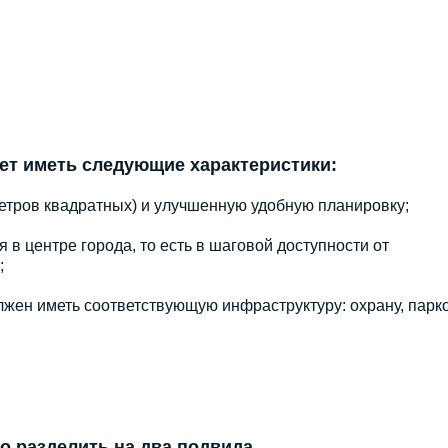
дет иметь следующие характеристики:
етров квадратных) и улучшенную удобную планировку;
 в центре города, то есть в шаговой доступности от
;
лжен иметь соответствующую инфраструктуру: охрану, парко
 разделить на два подвида