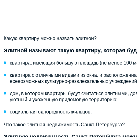
Какую квартиру можно назвать элитной?
Элитной называют такую квартиру, которая бу
квартира, имеющая большую площадь (не менее 100 м
квартира с отличными видами из окна, и расположенная
всевозможных культурно-развлекательных учреждений
дом, в котором квартиры будут считаться элитными, до
уютный и ухоженную придомовую территорию;
социальная однородность жильцов.
Что такое элитная недвижимость Санкт-Петербурга?
Элитную недвижимость Санкт-Петербурга можно