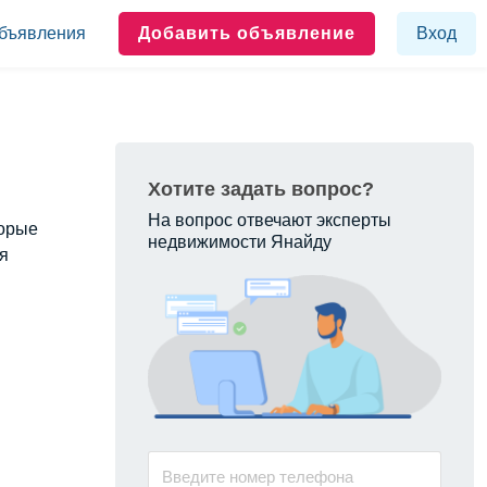
бъявления
Добавить объявление
Вход
Хотите задать вопрос?
На вопрос отвечают эксперты
торые
недвижимости Янайду
я