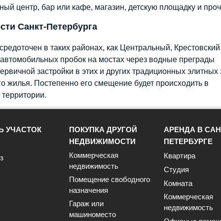
ный центр, бар или кафе, магазин, детскую площадку и проч
сти Санкт-Петербурга
редоточен в таких районах, как Центральный, Крестовский
а автомобильных пробок на мостах через водные преграды
ервичной застройки в этих и других традиционных элитных 
о жилья. Постепенно его смещение будет происходить в
территории.
Ь УЧАСТОК
ПОКУПКА ДРУГОЙ
АРЕНДА В САН
НЕДВИЖИМОСТИ
ПЕТЕРБУРГЕ
Коммерческая
Квартира
з
недвижимость
Студия
Помещение свободного
Комната
назначения
Коммерческая
Гараж или
недвижимость
машиноместо