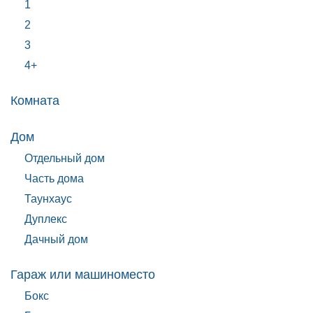
1
2
3
4+
Комната
Дом
Отдельный дом
Часть дома
Таунхаус
Дуплекс
Дачный дом
Гараж или машиноместо
Бокс