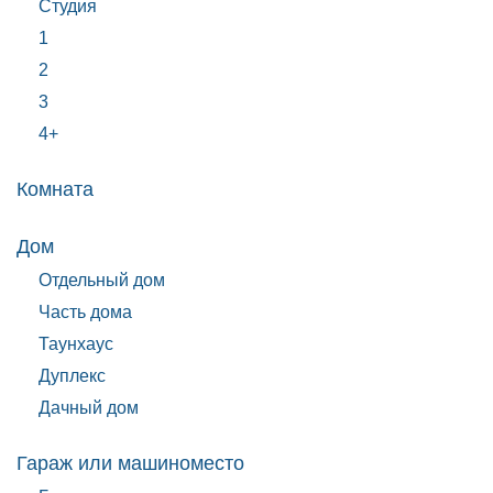
Студия
1
2
3
4+
Комната
Дом
Отдельный дом
Часть дома
Таунхаус
Дуплекс
Дачный дом
Гараж или машиноместо