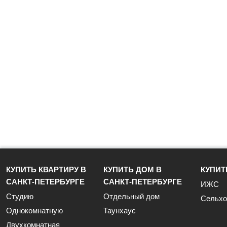
КУПИТЬ КВАРТИРУ В
КУПИТЬ ДОМ В
КУПИТ
САНКТ-ПЕТЕРБУРГЕ
САНКТ-ПЕТЕРБУРГЕ
ИЖС
Студию
Отдельный дом
Сельхо
Однокомнатную
Таунхаус
Двухкомнатная