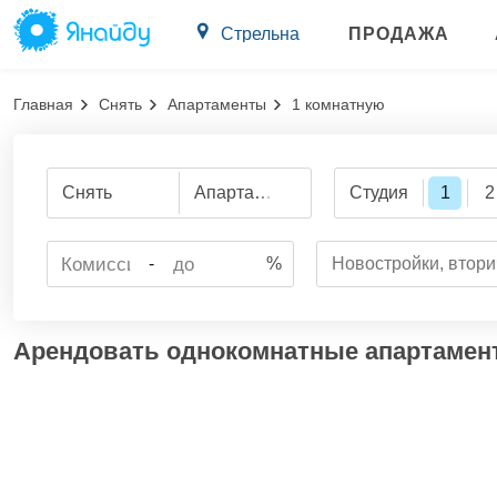
Стрельна
ПРОДАЖА
Главная
Снять
Апартаменты
1 комнатную
Снять
Апартаменты
Студия
1
2
-
%
Новостройки, втори
Арендовать однокомнатные апартамен