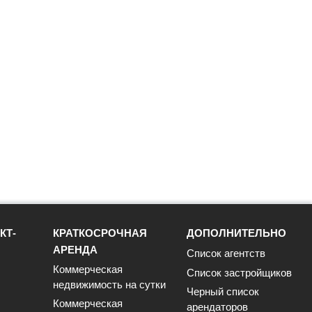
КТ-
КРАТКОСРОЧНАЯ
ДОПОЛНИТЕЛЬНО
АРЕНДА
Список агентств
Коммерческая
Список застройщиков
недвижимость на сутки
Черный список
Коммерческая
арендаторов