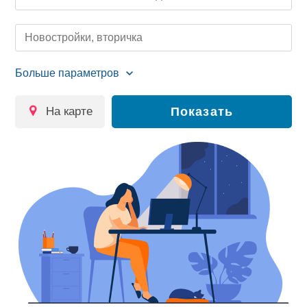
Новостройки, вторичка
на карте
Показать