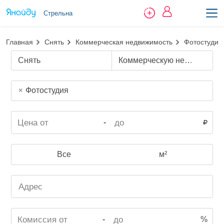
Стрельна
Главная
Снять
Коммерческая недвижимость
Фотостудия
Снять
Коммерческую недвижимость
Фотостудия
-
Все
м²
-
%