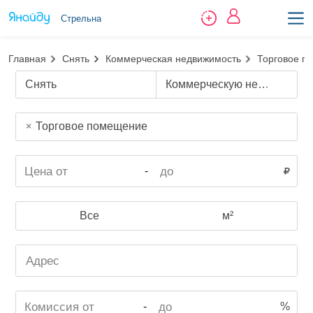
Стрельна
Главная
Снять
Коммерческая недвижимость
Торговое п
Снять
Коммерческую недвижимость
Торговое помещение
-
Все
м²
-
%