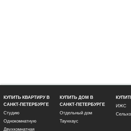
КУПИТЬ КВАРТИРУ В
КУПИТЬ ДОМ В
КУПИТ
САНКТ-ПЕТЕРБУРГЕ
САНКТ-ПЕТЕРБУРГЕ
ИЖС
Студию
Отдельный дом
Сельхо
Однокомнатную
Таунхаус
Двухкомнатная