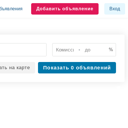
бъявления
Добавить объявление
Вход
-
%
ать
на карте
Показать
0 объявлений