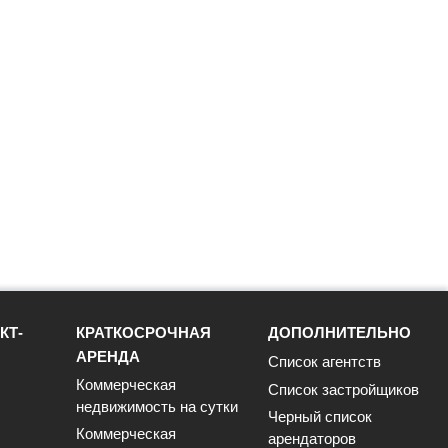
КТ-
КРАТКОСРОЧНАЯ
ДОПОЛНИТЕЛЬНО
АРЕНДА
Список агентств
Коммерческая
Список застройщиков
недвижимость на сутки
Черный список
Коммерческая
арендаторов