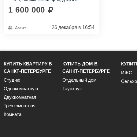
районе...
1 600 000
26 декабря в 16:54
Агент
КУПИТЬ КВАРТИРУ В
КУПИТЬ ДОМ В
КУПИТ
САНКТ-ПЕТЕРБУРГЕ
САНКТ-ПЕТЕРБУРГЕ
ИЖС
Студию
Отдельный дом
Сельхо
Однокомнатную
Таунхаус
Двухкомнатная
Трехкомнатная
Комната