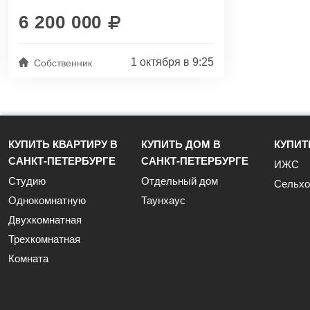
Рядом находятся магазины...
6 200 000
1 октября в 9:25
Собственник
КУПИТЬ КВАРТИРУ В
КУПИТЬ ДОМ В
КУПИТ
САНКТ-ПЕТЕРБУРГЕ
САНКТ-ПЕТЕРБУРГЕ
ИЖС
Студию
Отдельный дом
Сельхо
Однокомнатную
Таунхаус
Двухкомнатная
Трехкомнатная
Комната