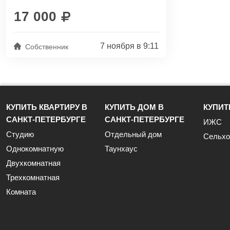
Время в пути до центра —...
17 000
7 ноября в 9:11
Собственник
КУПИТЬ КВАРТИРУ В
КУПИТЬ ДОМ В
КУПИТ
САНКТ-ПЕТЕРБУРГЕ
САНКТ-ПЕТЕРБУРГЕ
ИЖС
Студию
Отдельный дом
Сельхо
Однокомнатную
Таунхаус
Двухкомнатная
Трехкомнатная
Комната