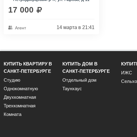
17 000
14 марта в 21:41
Агент
КУПИТЬ КВАРТИРУ В
КУПИТЬ ДОМ В
КУПИТ
САНКТ-ПЕТЕРБУРГЕ
САНКТ-ПЕТЕРБУРГЕ
ИЖС
Студию
Отдельный дом
Сельхо
Однокомнатную
Таунхаус
Двухкомнатная
Трехкомнатная
Комната