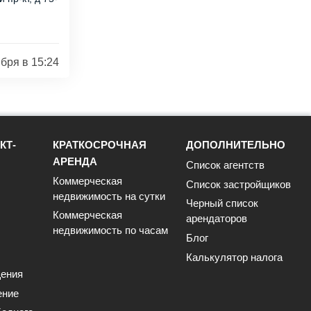
 находятся
ября в 15:24
КТ-
КРАТКОСРОЧНАЯ
ДОПОЛНИТЕЛЬНО
АРЕНДА
Список агентств
Коммерческая
Список застройщиков
недвижимость на сутки
Черный список
Коммерческая
арендаторов
недвижимость по часам
Блог
Калькулятор налога
ения
ение