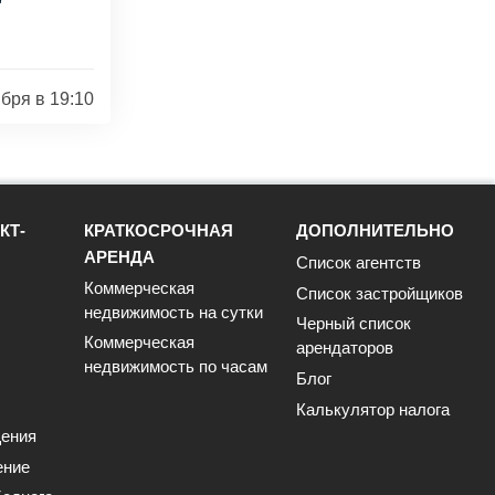
ября в 19:10
КТ-
КРАТКОСРОЧНАЯ
ДОПОЛНИТЕЛЬНО
АРЕНДА
Список агентств
Коммерческая
Список застройщиков
недвижимость на сутки
Черный список
Коммерческая
арендаторов
недвижимость по часам
Блог
Калькулятор налога
ения
ение