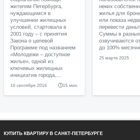
жителям Петербурга,
неких собственн
нуждающимся в
жилья для брон
улучшении жилищных
или показа нед
условий, стартовала в
перевести деньг
2001 году – с принятия
Суммы в разных
Закона о целевой
озвучиваются от
Программе под названием
до 100% месячно
«Молодежи – доступное
25 марта 2025
жилье», одной из
ключевых жилищных
инициатив города,...
10 сентября 2016
15 мин.
КУПИТЬ КВАРТИРУ В САНКТ-ПЕТЕРБУРГЕ