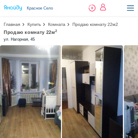
Красное Село
Главная
Купить
Комната
Продаю комнату 22м2
2
Продаю комнату 22м
ул. Нагорная, 45