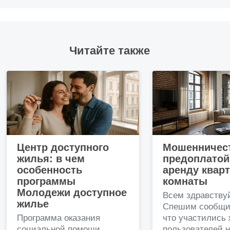
Читайте также
Центр доступного
Мошенничест
жилья: в чем
предоплатой
особенность
аренду квар
программы
комнаты
Молодежи доступное
Всем здравству
жилье
Спешим сообщи
Программа оказания
что участились
социальной помощи
пользователей 