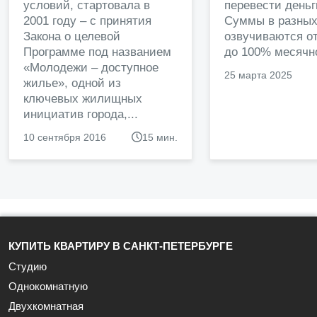
условий, стартовала в
перевести деньг
2001 году – с принятия
Суммы в разных
Закона о целевой
озвучиваются от
Программе под названием
до 100% месячно
«Молодежи – доступное
25 марта 2025
жилье», одной из
ключевых жилищных
инициатив города,...
10 сентября 2016
15 мин.
КУПИТЬ КВАРТИРУ В САНКТ-ПЕТЕРБУРГЕ
Студию
Однокомнатную
Двухкомнатная