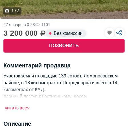
1 / 3
27 января в 0:23
1101
3 200 000
Без комиссии
ПОЗВОНИТЬ
Комментарий продавца
Участок земли площадью 139 соток в Ломоносовском
районе, в 18 километрах от Петродворца и всего в 14
километрах от КАД.
Удобный доступ к Гостилицкому шоссе.
Дорога из центра Санкт-Петербурга займет около 40
читать все
минут, если ехать по ЗСД.
Описание