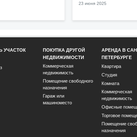
23 июня 2025
Ь УЧАСТОК
ПОКУПКА ДРУГОЙ
АРЕНДА В САН
НЕДВИЖИМОСТИ
ПЕТЕРБУРГЕ
Коммерческая
Квартира
з
недвижимость
Студия
Помещение свободного
Комната
назначения
Коммерческая
Гараж или
недвижимость
машиноместо
Офисные помещ
Торговое помещ
Помещение своб
назначения