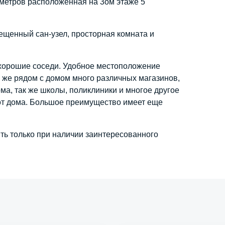
 метров расположенная на 3ом этаже 5
ещенный сан-узел, просторная комната и
 хорошие соседи. Удобное местоположение
к же рядом с домом много различных магазинов,
ома, так же школы, поликлиники и многое другое
от дома. Большое преимущество имеет еще
ть только при наличии заинтересованного