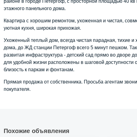
районе в городе Петергоф, с просторной площадью 40 кв
этажного панельного дома.
Квартира с хорошим ремонтом, ухоженная и чистая, совм
уютная кухня, широкая прихожая.
Ухоженный теплый дом, всегда чистая парадная, тихие и
дома, до ЖД станции Петергоф всего 5 минут пешком. Та
развитая инфраструктура - детский сад прямо во дворе д
для удобной жизни расположены в шаговой доступности 
близость к паркам и фонтанам.
Прямая продажа от собственника. Просьба агентам звони
покупателя.
Похожие объявления