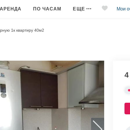
АРЕНДА
ПО ЧАСАМ
ЕЩЕ
Мои о
рную 1к квартиру 40м2
4