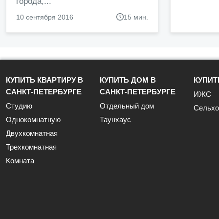
города,...
10 сентября 2016
15 мин.
КУПИТЬ КВАРТИРУ В
КУПИТЬ ДОМ В
КУПИТ
САНКТ-ПЕТЕРБУРГЕ
САНКТ-ПЕТЕРБУРГЕ
ИЖС
Студию
Отдельный дом
Сельхо
Однокомнатную
Таунхаус
Двухкомнатная
Трехкомнатная
Комната