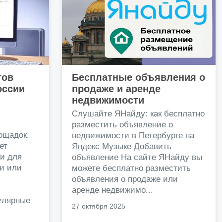
тов
Бесплатные объявления о
оссии
продаже и аренде
недвижимости
и
Слушайте ЯНайду: как бесплатно
разместить объявление о
ощадок.
недвижимости в Петербурге на
ет
Яндекс Музыке Добавить
и для
объявление На сайте ЯНайду вы
жи или
можете бесплатно разместить
объявления о продаже или
.
аренде недвижимо...
улярные
27 октября 2025