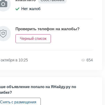
Нет жалоб
Проверить телефон на жалобы?
Черный список
 октября в 10:25
654
ше объявление попало на ЯНайду.ру по
шибке?
Снять с размещения