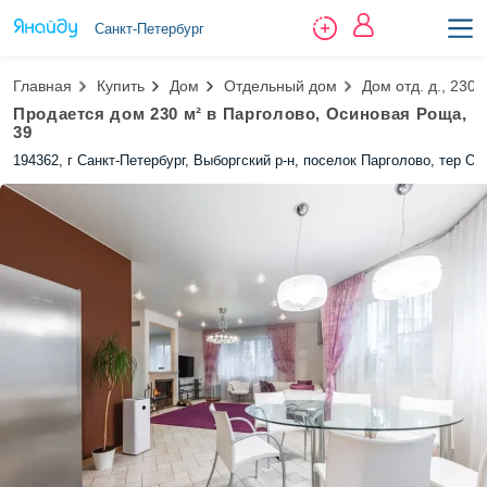
Санкт-Петербург
Главная
Купить
Дом
Отдельный дом
Дом отд. д., 230 
Продается дом 230 м² в Парголово, Осиновая Роща,
39
194362, г Санкт-Петербург, Выборгский р-н, поселок Парголово, тер О