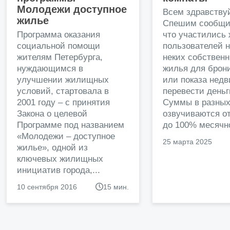
Молодежи доступное
Всем здравству
жилье
Спешим сообщи
Программа оказания
что участились
социальной помощи
пользователей 
жителям Петербурга,
неких собственн
нуждающимся в
жилья для брон
улучшении жилищных
или показа нед
условий, стартовала в
перевести деньг
2001 году – с принятия
Суммы в разных
Закона о целевой
озвучиваются от
Программе под названием
до 100% месячно
«Молодежи – доступное
25 марта 2025
жилье», одной из
ключевых жилищных
инициатив города,...
10 сентября 2016
15 мин.