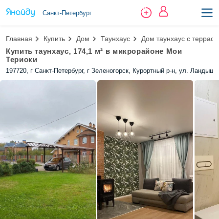
Санкт-Петербург
Главная
Купить
Дом
Таунхаус
Дом таунхаус с террасо
Купить таунхаус, 174,1 м² в микрорайоне Мои
Териоки
197720, г Санкт-Петербург, г Зеленогорск, Курортный р-н, ул. Ландыше