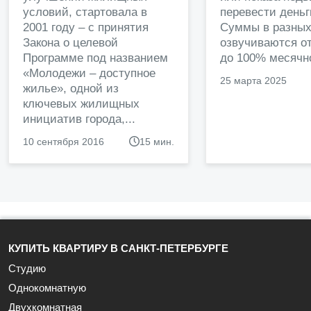
условий, стартовала в
перевести деньг
2001 году – с принятия
Суммы в разных
Закона о целевой
озвучиваются от
Программе под названием
до 100% месячно
«Молодежи – доступное
25 марта 2025
жилье», одной из
ключевых жилищных
инициатив города,...
10 сентября 2016
15 мин.
КУПИТЬ КВАРТИРУ В САНКТ-ПЕТЕРБУРГЕ
Студию
Однокомнатную
Двухкомнатная