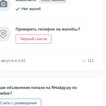
Нет жалоб
Проверить телефон на жалобы?
Черный список
 августа в 0:42
112
ше объявление попало на ЯНайду.ру по
шибке?
Снять с размещения