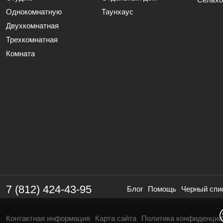
Однокомнатную
Таунхаус
Двухкомнатная
Трехкомнатная
Комната
7 (812) 424-43-95
Блог
Помощь
Черный спи
Контактная информация
Карта сайта
Политика конфиденциа