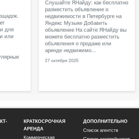
и
Слушайте ЯНайду: как бесплатно
разместить объявление о
ощадок.
недвижимости в Петербурге на
ет
Яндекс Музыке Добавить
и для
объявление На сайте ЯНайду вы
жи или
можете бесплатно разместить
объявления о продаже или
.
аренде недвижимо...
улярные
27 октября 2025
КТ-
КРАТКОСРОЧНАЯ
ДОПОЛНИТЕЛЬНО
АРЕНДА
Список агентств
Коммерческая
Список застройщиков