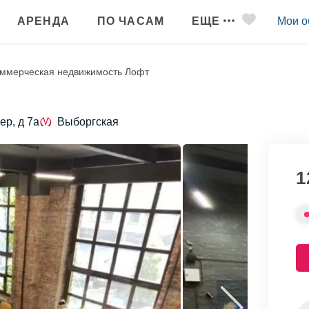
АРЕНДА
ПО ЧАСАМ
ЕЩЕ
Мои о
ммерческая недвижимость Лофт
ер, д 7а
Выборгская
1