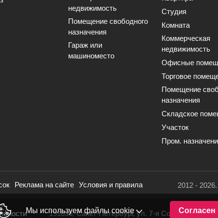
недвижимость
Студия
Помещение свободного
Комната
назначения
Коммерческая
Гараж или
недвижимость
машиноместо
Офисные помещ
Торговое помещ
Помещение своб
назначения
Складское поме
Участок
Пром. назначен
сок
Реклама на сайте
Условия и правила
2012 - 2026
Мы используем файлы cookie
Согласен
льности
191036, Санкт-Петербург, ул. 7-я Советская, 16