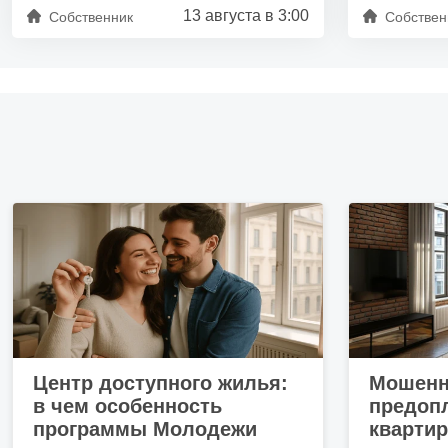
13 августа в 3:00
Собственник
Собствен
Центр доступного жилья:
Мошенн
в чем особенность
предопл
программы Молодежи
кварти