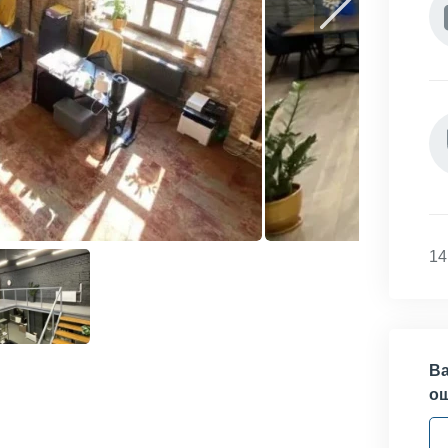
14
Ва
о