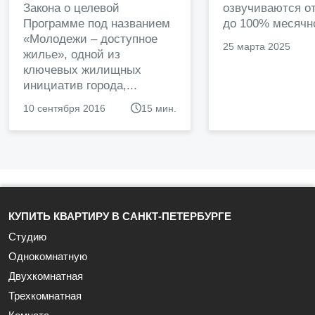
Закона о целевой
озвучиваются от
Программе под названием
до 100% месячно
«Молодежи – доступное
25 марта 2025
жилье», одной из
ключевых жилищных
инициатив города,...
10 сентября 2016
15 мин.
КУПИТЬ КВАРТИРУ В САНКТ-ПЕТЕРБУРГЕ
Студию
Однокомнатную
Двухкомнатная
Трехкомнатная