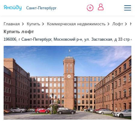
Санкт-Петербург
Главная
Купить
Коммерческая недвижимость
Лофт
Ко
Купить лофт
196006, г Санкт-Петербург, Московский р-н, ул. Заставская, д 33 стр 4