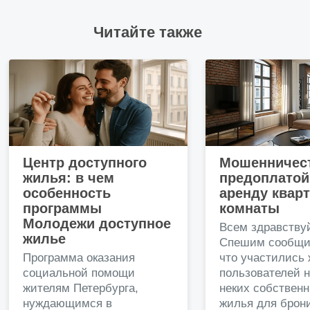
Читайте также
Центр доступного
Мошенничест
жилья: в чем
предоплатой
особенность
аренду квар
программы
комнаты
Молодежи доступное
Всем здравству
жилье
Спешим сообщи
Программа оказания
что участились
социальной помощи
пользователей 
жителям Петербурга,
неких собственн
нуждающимся в
жилья для брон