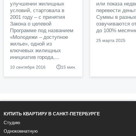
улучшении жилищных
или показа нед
условий, стартовала в
перевести деньг
2001 году – с принятия
Суммы в разных
Закона о целевой
озвучиваются от
Программе под названием
до 100% месячно
«Молодежи – доступное
25 марта 2025
жилье», одной из
ключевых жилищных
инициатив города,...
10 сентября 2016
15 мин.
КУПИТЬ КВАРТИРУ В САНКТ-ПЕТЕРБУРГЕ
Студию
Однокомнатную