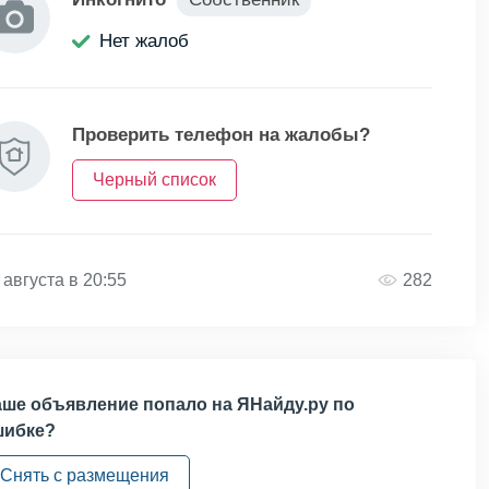
Нет жалоб
Проверить телефон на жалобы?
Черный список
 августа в 20:55
282
ше объявление попало на ЯНайду.ру по
шибке?
Снять с размещения