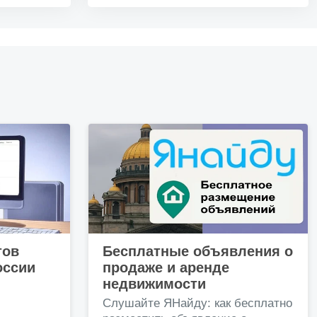
тов
Бесплатные объявления о
оссии
продаже и аренде
недвижимости
и
Слушайте ЯНайду: как бесплатно