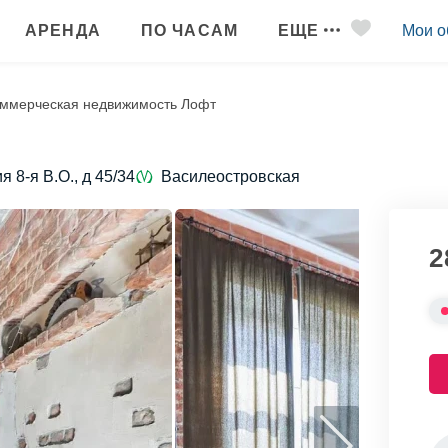
АРЕНДА
ПО ЧАСАМ
ЕЩЕ
Мои о
ммерческая недвижимость Лофт
 8-я В.О., д 45/34
Василеостровская
2