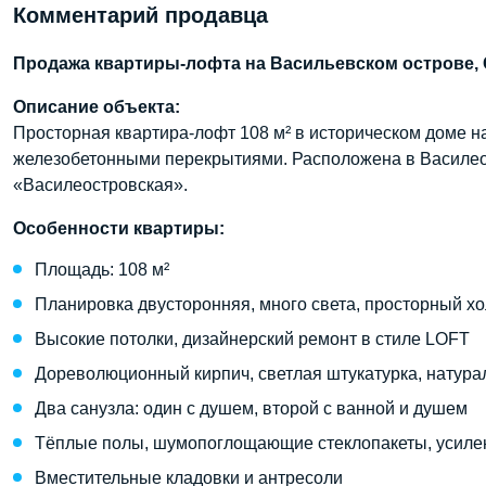
Комментарий продавца
Продажа квартиры-лофта на Васильевском острове, 
Описание объекта:
Просторная квартира-лофт 108 м² в историческом доме н
железобетонными перекрытиями. Расположена в Василеос
«Василеостровская».
Особенности квартиры:
Площадь: 108 м²
Планировка двусторонняя, много света, просторный х
Высокие потолки, дизайнерский ремонт в стиле LOFT
Дореволюционный кирпич, светлая штукатурка, натура
Два санузла: один с душем, второй с ванной и душем
Тёплые полы, шумопоглощающие стеклопакеты, усиле
Вместительные кладовки и антресоли