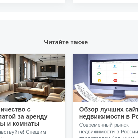
Читайте также
ичество с
Обзор лучших сай
атой за аренду
недвижимости в Р
ры и комнаты
Современный рынок
недвижимости в Росси
авствуйте! Спешим