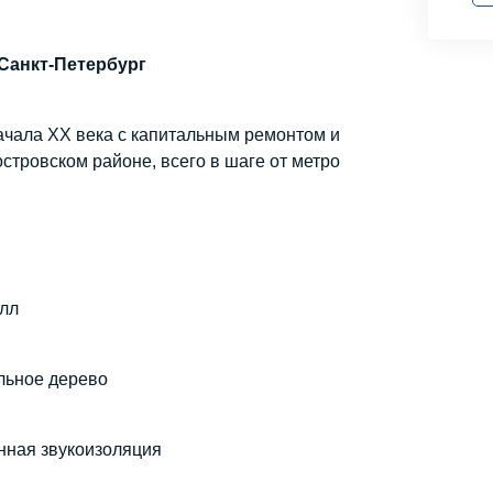
Санкт-Петербург
ачала XX века с капитальным ремонтом и
тровском районе, всего в шаге от метро
олл
льное дерево
нная звукоизоляция