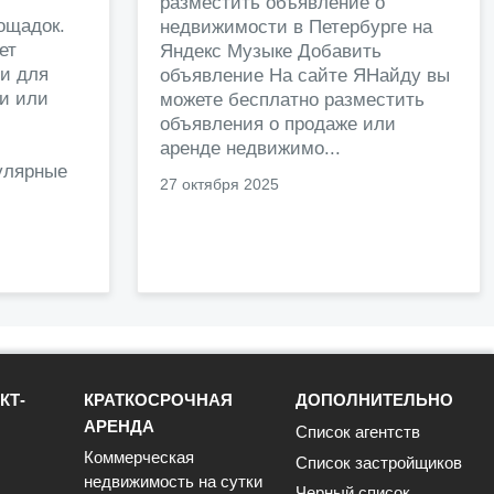
разместить объявление о
ощадок.
недвижимости в Петербурге на
ет
Яндекс Музыке Добавить
и для
объявление На сайте ЯНайду вы
жи или
можете бесплатно разместить
объявления о продаже или
.
аренде недвижимо...
улярные
27 октября 2025
КТ-
КРАТКОСРОЧНАЯ
ДОПОЛНИТЕЛЬНО
АРЕНДА
Список агентств
Коммерческая
Список застройщиков
недвижимость на сутки
Черный список