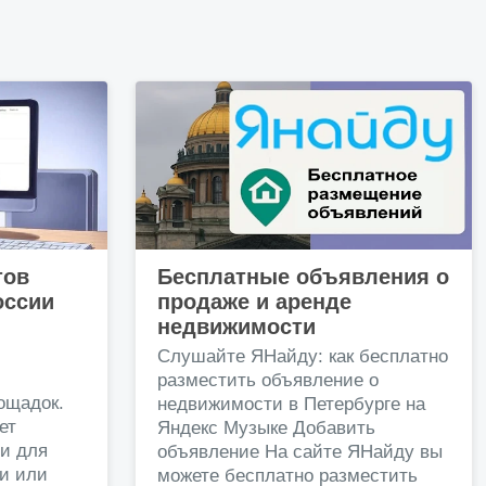
тов
Бесплатные объявления о
оссии
продаже и аренде
недвижимости
и
Слушайте ЯНайду: как бесплатно
разместить объявление о
ощадок.
недвижимости в Петербурге на
ет
Яндекс Музыке Добавить
и для
объявление На сайте ЯНайду вы
жи или
можете бесплатно разместить