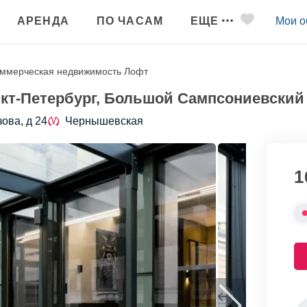
АРЕНДА
ПО ЧАСАМ
ЕЩЕ
Мои о
ммерческая недвижимость Лофт
кт-Петербург, Большой Сампсониевский п
зова, д 24
Чернышевская
1