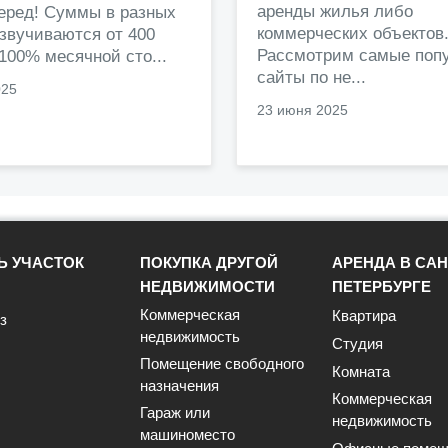
аренды жилья либо
перед! Суммы в разных
коммерческих объектов
звучиваются от 400
Рассмотрим самые поп
 100% месячной сто...
сайты по не...
025
23 июня 2025
Ь УЧАСТОК
ПОКУПКА ДРУГОЙ
АРЕНДА В САН
НЕДВИЖИМОСТИ
ПЕТЕРБУРГЕ
Коммерческая
Квартира
з
недвижимость
Студия
Помещение свободного
Комната
назначения
Коммерческая
Гараж или
недвижимость
машиноместо