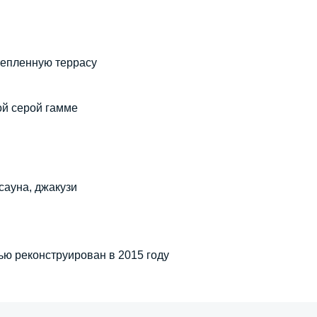
тепленную террасу
ой серой гамме
сауна, джакузи
ью реконструирован в 2015 году