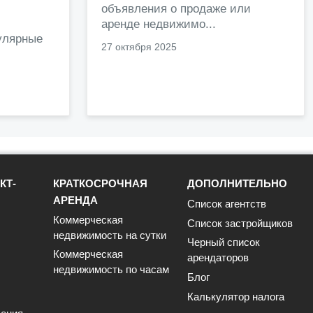
объявления о продаже или
.
аренде недвижимо...
улярные
27 октября 2025
КТ-
КРАТКОСРОЧНАЯ
ДОПОЛНИТЕЛЬНО
АРЕНДА
Список агентств
Коммерческая
Список застройщиков
недвижимость на сутки
Черный список
Коммерческая
арендаторов
недвижимость по часам
Блог
Калькулятор налога