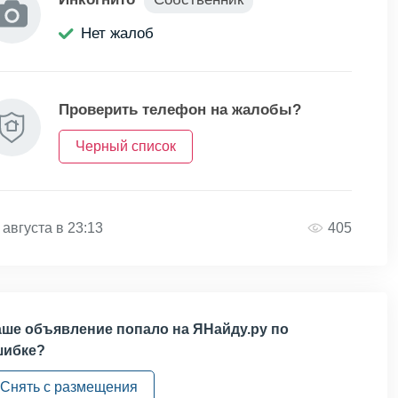
Нет жалоб
Проверить телефон на жалобы?
Черный список
 августа в 23:13
405
ше объявление попало на ЯНайду.ру по
шибке?
Снять с размещения