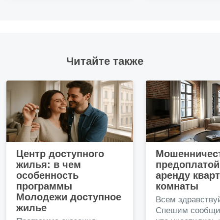
Читайте также
Центр доступного
Мошенничест
жилья: в чем
предоплатой
особенность
аренду квар
программы
комнаты
Молодежи доступное
Всем здравству
жилье
Спешим сообщи