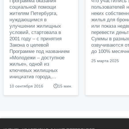
Программа оказания
что участились
социальной помощи
пользователей 
жителям Петербурга,
неких собственн
нуждающимся в
жилья для брон
улучшении жилищных
или показа нед
условий, стартовала в
перевести деньг
2001 году – с принятия
Суммы в разных
Закона о целевой
озвучиваются от
Программе под названием
до 100% месячно
«Молодежи – доступное
25 марта 2025
жилье», одной из
ключевых жилищных
инициатив города,...
10 сентября 2016
15 мин.