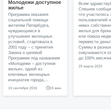
Молодежи доступное
Всем здравству
жилье
Спешим сообщи
Программа оказания
что участились
социальной помощи
пользователей 
жителям Петербурга,
неких собственн
нуждающимся в
жилья для брон
улучшении жилищных
или показа нед
условий, стартовала в
перевести деньг
2001 году – с принятия
Суммы в разных
Закона о целевой
озвучиваются от
Программе под названием
до 100% месячно
«Молодежи – доступное
25 марта 2025
жилье», одной из
ключевых жилищных
инициатив города,...
10 сентября 2016
15 мин.