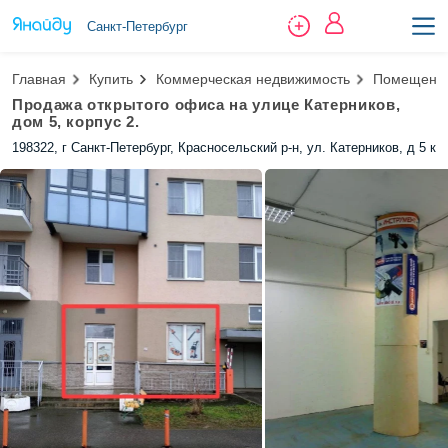
Санкт-Петербург
Главная
Купить
Коммерческая недвижимость
Помещение
Продажа открытого офиса на улице Катерников,
дом 5, корпус 2.
198322, г Санкт-Петербург, Красносельский р-н, ул. Катерников, д 5 к 2