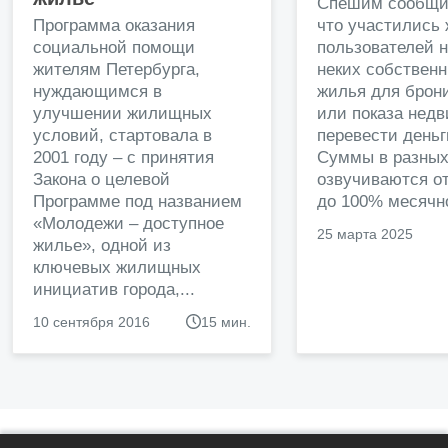
Спешим сообщи
Программа оказания
что участились
социальной помощи
пользователей 
жителям Петербурга,
неких собственн
нуждающимся в
жилья для брон
улучшении жилищных
или показа нед
условий, стартовала в
перевести деньг
2001 году – с принятия
Суммы в разных
Закона о целевой
озвучиваются от
Программе под названием
до 100% месячно
«Молодежи – доступное
25 марта 2025
жилье», одной из
ключевых жилищных
инициатив города,...
10 сентября 2016
15 мин.