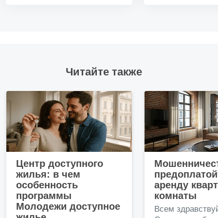
Читайте также
Центр доступного
Мошенничест
жилья: в чем
предоплатой
особенность
аренду квар
программы
комнаты
Молодежи доступное
Всем здравству
жилье