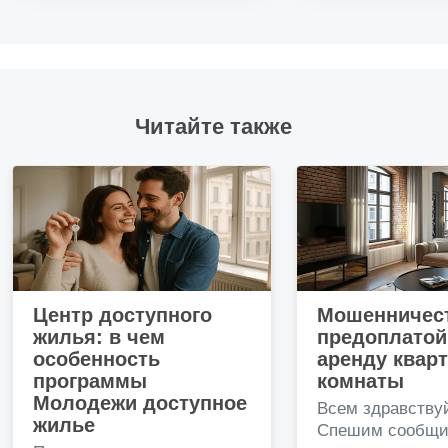
Читайте также
Центр доступного
Мошенничест
жилья: в чем
предоплатой
особенность
аренду квар
программы
комнаты
Молодежи доступное
Всем здравству
жилье
Спешим сообщи