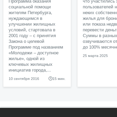
Программа оказания
что участились
социальной помощи
пользователей 
жителям Петербурга,
неких собственн
нуждающимся в
жилья для брон
улучшении жилищных
или показа нед
условий, стартовала в
перевести деньг
2001 году – с принятия
Суммы в разных
Закона о целевой
озвучиваются от
Программе под названием
до 100% месячно
«Молодежи – доступное
25 марта 2025
жилье», одной из
ключевых жилищных
инициатив города,...
10 сентября 2016
15 мин.