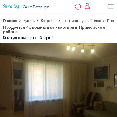
Санкт-Петербург
Главная
Купить
Квартира
4х комнатную и более
Прода
Продается 4х комнатная квартира в Приморском
районе
Комендантский пр-кт, 10 корп. 1