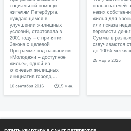
социальной помощи
пользователей 
жителям Петербурга,
неких собственн
нуждающимся в
жилья для брон
улучшении жилищных
или показа нед
условий, стартовала в
перевести деньг
2001 году – с принятия
Суммы в разных
Закона о целевой
озвучиваются от
Программе под названием
до 100% месячно
«Молодежи – доступное
25 марта 2025
жилье», одной из
ключевых жилищных
инициатив города,...
10 сентября 2016
15 мин.
КУПИТЬ КВАРТИРУ В САНКТ-ПЕТЕРБУРГЕ