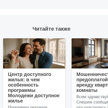
Читайте также
Центр доступного
Мошенничест
жилья: в чем
предоплатой
особенность
аренду квар
программы
комнаты
Молодежи доступное
Всем здравству
жилье
Спешим сообщи
Программа оказания
что участились