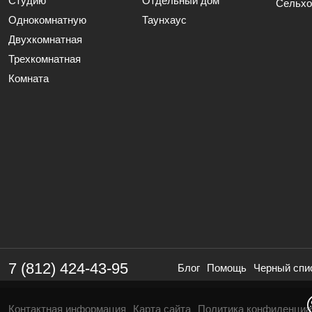
Студию
Отдельный дом
Сельхо
Однокомнатную
Таунхаус
Двухкомнатная
Трехкомнатная
Комната
7 (812) 424-43-95
Блог
Помощь
Черный спи
Контактная информация
Карта сайта
Политика конфиденциа