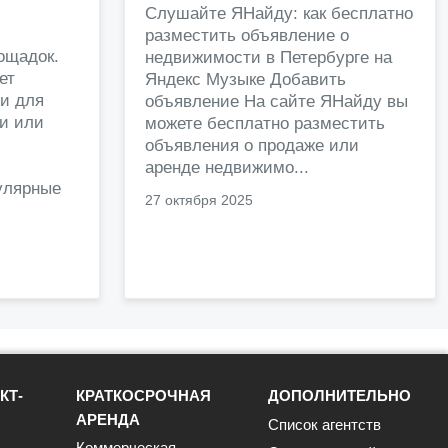
и
Слушайте ЯНайду: как бесплатно
разместить объявление о
ощадок.
недвижимости в Петербурге на
ет
Яндекс Музыке Добавить
и для
объявление На сайте ЯНайду вы
жи или
можете бесплатно разместить
объявления о продаже или
.
аренде недвижимо...
улярные
27 октября 2025
КТ-
КРАТКОСРОЧНАЯ
ДОПОЛНИТЕЛЬНО
АРЕНДА
Список агентств
Коммерческая