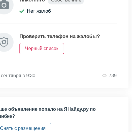
Нет жалоб
Проверить телефон на жалобы?
Черный список
 сентября в 9:30
739
ше объявление попало на ЯНайду.ру по
шибке?
Снять с размещения