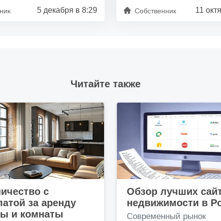
5 декабря в 8:29
11 окт
ник
Собственник
Читайте также
ичество с
Обзор лучших сай
атой за аренду
недвижимости в Р
ры и комнаты
Современный рынок