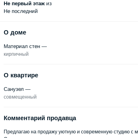
Не первый
этаж
из
Не последний
О доме
Материал стен —
кирпичный
О квартире
Санузел —
совмещенный
Комментарий продавца
Предлагаю на продажу уютную и современную студию с м