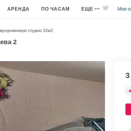
АРЕНДА
ПО ЧАСАМ
ЕЩЕ
Мои о
вухуровневую студию 22м2
ева 2
3