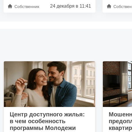
24 декабря в 11:41
Собственник
Собствен
Центр доступного жилья:
Мошенн
в чем особенность
предопл
программы Молодежи
кварти