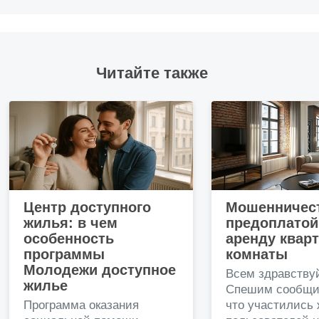
Читайте также
Центр доступного
Мошенничест
жилья: в чем
предоплатой
особенность
аренду квар
программы
комнаты
Молодежи доступное
Всем здравству
жилье
Спешим сообщи
Программа оказания
что участились