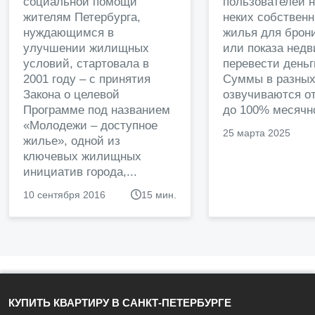
социальной помощи
пользователей 
жителям Петербурга,
неких собственн
нуждающимся в
жилья для брон
улучшении жилищных
или показа нед
условий, стартовала в
перевести деньг
2001 году – с принятия
Суммы в разных
Закона о целевой
озвучиваются от
Программе под названием
до 100% месячно
«Молодежи – доступное
25 марта 2025
жилье», одной из
ключевых жилищных
инициатив города,...
10 сентября 2016
15 мин.
КУПИТЬ КВАРТИРУ В САНКТ-ПЕТЕРБУРГЕ