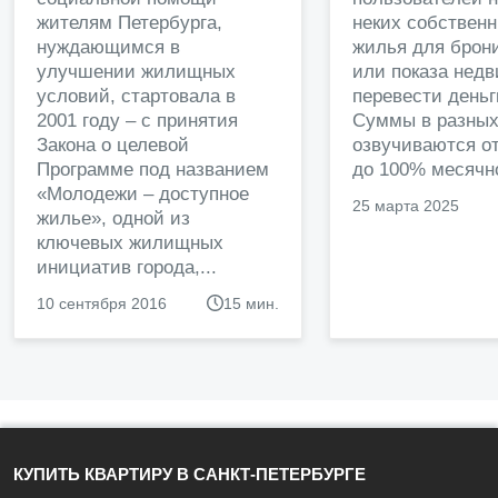
жителям Петербурга,
неких собственн
нуждающимся в
жилья для брон
улучшении жилищных
или показа нед
условий, стартовала в
перевести деньг
2001 году – с принятия
Суммы в разных
Закона о целевой
озвучиваются от
Программе под названием
до 100% месячно
«Молодежи – доступное
25 марта 2025
жилье», одной из
ключевых жилищных
инициатив города,...
10 сентября 2016
15 мин.
КУПИТЬ КВАРТИРУ В САНКТ-ПЕТЕРБУРГЕ