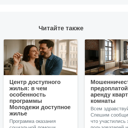
Читайте также
Центр доступного
Мошенничест
жилья: в чем
предоплатой
особенность
аренду квар
программы
комнаты
Молодежи доступное
Всем здравству
жилье
Спешим сообщи
Программа оказания
что участились
социальной помощи
пользователей 