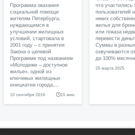
Программа оказания
что участились
социальной помощи
пользователей 
жителям Петербурга,
неких собственн
нуждающимся в
жилья для брон
улучшении жилищных
или показа нед
условий, стартовала в
перевести деньг
2001 году – с принятия
Суммы в разных
Закона о целевой
озвучиваются от
Программе под названием
до 100% месячно
«Молодежи – доступное
25 марта 2025
жилье», одной из
ключевых жилищных
инициатив города,...
10 сентября 2016
15 мин.