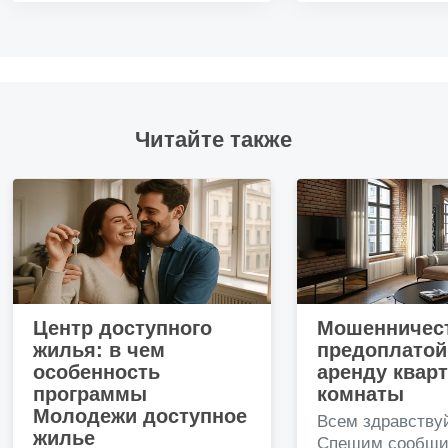
Читайте также
Центр доступного
Мошенничест
жилья: в чем
предоплатой
особенность
аренду квар
программы
комнаты
Молодежи доступное
Всем здравству
жилье
Спешим сообщи