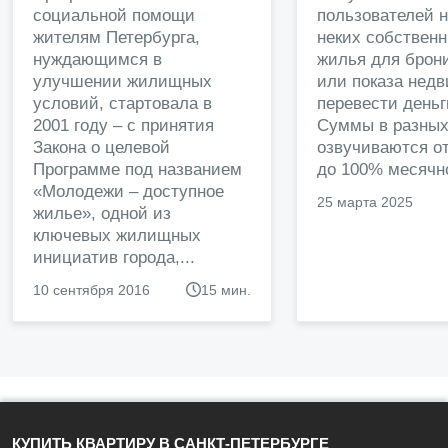
социальной помощи
пользователей 
жителям Петербурга,
неких собственн
нуждающимся в
жилья для брон
улучшении жилищных
или показа нед
условий, стартовала в
перевести деньг
2001 году – с принятия
Суммы в разных
Закона о целевой
озвучиваются от
Программе под названием
до 100% месячно
«Молодежи – доступное
25 марта 2025
жилье», одной из
ключевых жилищных
инициатив города,...
10 сентября 2016
15 мин.
КУПИТЬ КВАРТИРУ В САНКТ-ПЕТЕРБУРГЕ