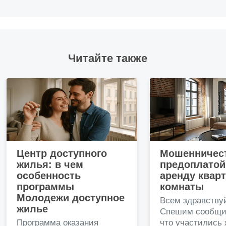
Читайте также
Центр доступного
Мошенничест
жилья: в чем
предоплатой
особенность
аренду квар
программы
комнаты
Молодежи доступное
Всем здравству
жилье
Спешим сообщи
Программа оказания
что участились