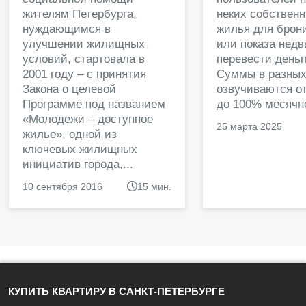
жителям Петербурга,
неких собственн
нуждающимся в
жилья для брон
улучшении жилищных
или показа нед
условий, стартовала в
перевести деньг
2001 году – с принятия
Суммы в разных
Закона о целевой
озвучиваются от
Программе под названием
до 100% месячно
«Молодежи – доступное
25 марта 2025
жилье», одной из
ключевых жилищных
инициатив города,...
10 сентября 2016
15 мин.
КУПИТЬ КВАРТИРУ В САНКТ-ПЕТЕРБУРГЕ