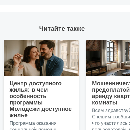
Читайте также
Центр доступного
Мошенничест
жилья: в чем
предоплатой
особенность
аренду квар
программы
комнаты
Молодежи доступное
Всем здравству
жилье
Спешим сообщи
Программа оказания
что участились
социальной помощи
пользователей 