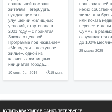
социальной помощи
пользователей 
жителям Петербурга,
неких собственн
нуждающимся в
жилья для брон
улучшении жилищных
или показа нед
условий, стартовала в
перевести деньг
2001 году – с принятия
Суммы в разных
Закона о целевой
озвучиваются от
Программе под названием
до 100% месячно
«Молодежи – доступное
25 марта 2025
жилье», одной из
ключевых жилищных
инициатив города,...
10 сентября 2016
15 мин.
КУПИТЬ КВАРТИРУ В САНКТ-ПЕТЕРБУРГЕ