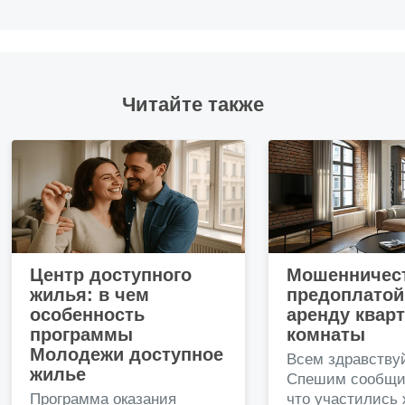
Читайте также
Центр доступного
Мошенничест
жилья: в чем
предоплатой
особенность
аренду квар
программы
комнаты
Молодежи доступное
Всем здравству
жилье
Спешим сообщи
Программа оказания
что участились