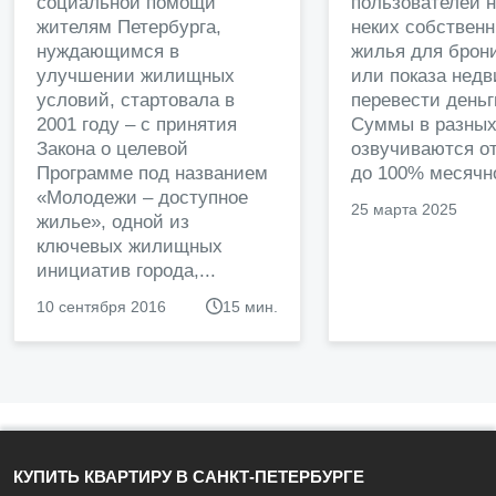
социальной помощи
пользователей 
жителям Петербурга,
неких собственн
нуждающимся в
жилья для брон
улучшении жилищных
или показа нед
условий, стартовала в
перевести деньг
2001 году – с принятия
Суммы в разных
Закона о целевой
озвучиваются от
Программе под названием
до 100% месячно
«Молодежи – доступное
25 марта 2025
жилье», одной из
ключевых жилищных
инициатив города,...
10 сентября 2016
15 мин.
КУПИТЬ КВАРТИРУ В САНКТ-ПЕТЕРБУРГЕ