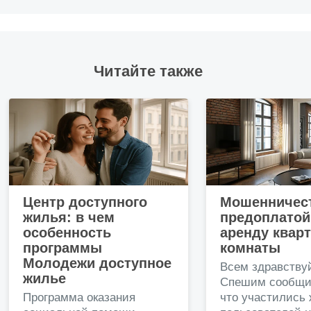
Читайте также
Центр доступного
Мошенничест
жилья: в чем
предоплатой
особенность
аренду квар
программы
комнаты
Молодежи доступное
Всем здравству
жилье
Спешим сообщи
Программа оказания
что участились