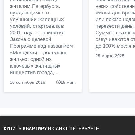
жителям Петербурга,
неких собственн
нуждающимся в
жилья для брон
улучшении жилищных
или показа нед
условий, стартовала в
перевести деньг
2001 году – с принятия
Суммы в разных
Закона о целевой
озвучиваются от
Программе под названием
до 100% месячно
«Молодежи – доступное
25 марта 2025
жилье», одной из
ключевых жилищных
инициатив города,...
10 сентября 2016
15 мин.
КУПИТЬ КВАРТИРУ В САНКТ-ПЕТЕРБУРГЕ