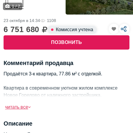
1 / 2
23 октября в 14:34
1108
6 751 680
Комиссия учтена
ПОЗВОНИТЬ
Комментарий продавца
Продаётся 3-к квартира, 77.86 м² с отделкой.
Квартира в современном уютном жилом комплексе
Новое Горелово от надежного застройщика.
читать все
Преимущества работы с нами:
Описание
1. Все цены ниже Застройщика в среднем от 100
тыс.руб.