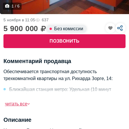
1 / 6
5 ноября в 11:05
637
5 900 000
Без комиссии
ПОЗВОНИТЬ
Комментарий продавца
Обеспечивается транспортная доступность
трехкомнатной квартиры на ул. Рихарда Зорге, 14:
Ближайшая станция метро: Удельная (10 минут
пешком).
читать все
Автобусные маршруты: 30, 69, 175.
Железнодорожная станция: Санкт-Петербург-
Описание
Главный (20 минут на метро).
Выходы на ключевые дороги: КАД, проспект