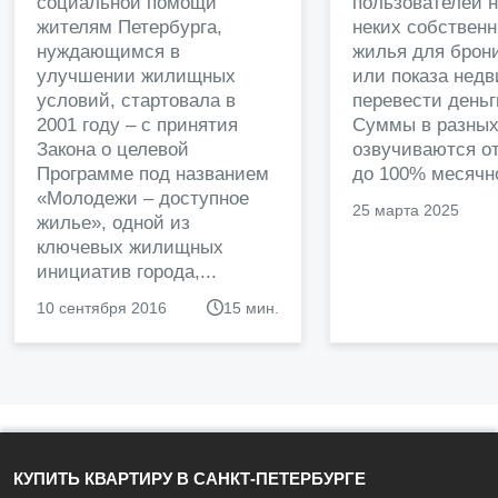
социальной помощи
пользователей 
жителям Петербурга,
неких собственн
нуждающимся в
жилья для брон
улучшении жилищных
или показа нед
условий, стартовала в
перевести деньг
2001 году – с принятия
Суммы в разных
Закона о целевой
озвучиваются от
Программе под названием
до 100% месячно
«Молодежи – доступное
25 марта 2025
жилье», одной из
ключевых жилищных
инициатив города,...
10 сентября 2016
15 мин.
КУПИТЬ КВАРТИРУ В САНКТ-ПЕТЕРБУРГЕ