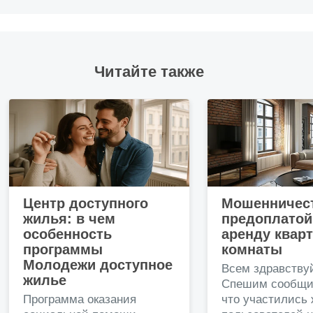
Читайте также
Центр доступного
Мошенничест
жилья: в чем
предоплатой
особенность
аренду квар
программы
комнаты
Молодежи доступное
Всем здравству
жилье
Спешим сообщи
Программа оказания
что участились