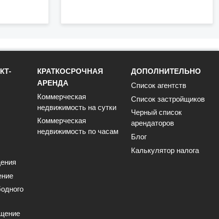
КТ-
КРАТКОСРОЧНАЯ
ДОПОЛНИТЕЛЬНО
АРЕНДА
Список агентств
Коммерческая
Список застройщиков
недвижимость на сутки
Черный список
Коммерческая
арендаторов
недвижимость по часам
Блог
Калькулятор налога
ения
ение
одного
щение