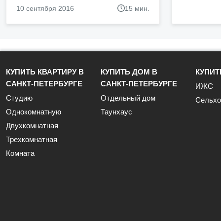
10 сентября 2016
15 мин.
КУПИТЬ КВАРТИРУ В
КУПИТЬ ДОМ В
КУПИТ
САНКТ-ПЕТЕРБУРГЕ
САНКТ-ПЕТЕРБУРГЕ
ИЖС
Студию
Отдельный дом
Сельхо
Однокомнатную
Таунхаус
Двухкомнатная
Трехкомнатная
Комната