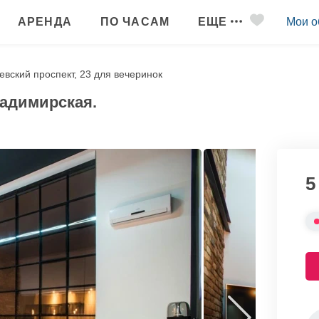
АРЕНДА
ПО ЧАСАМ
ЕЩЕ
Мои о
евский проспект, 23 для вечеринок
ладимирская.
5