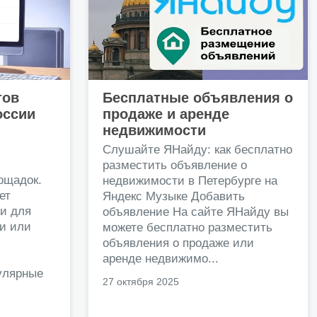
тов
Бесплатные объявления о
оссии
продаже и аренде
недвижимости
и
Слушайте ЯНайду: как бесплатно
разместить объявление о
ощадок.
недвижимости в Петербурге на
ет
Яндекс Музыке Добавить
и для
объявление На сайте ЯНайду вы
жи или
можете бесплатно разместить
объявления о продаже или
.
аренде недвижимо...
улярные
27 октября 2025