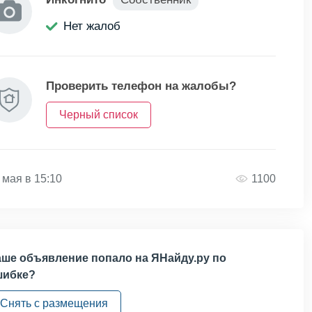
Нет жалоб
Проверить телефон на жалобы?
Черный список
 мая в 15:10
1100
ше объявление попало на ЯНайду.ру по
шибке?
Снять с размещения