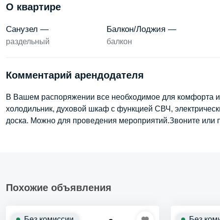
О квартире
Санузел —
Балкон/Лоджия —
раздельный
балкон
Комментарий арендодателя
В Вашем распоряжении все необходимое для комфорта и 
холодильник, духовой шкаф с функцией СВЧ, электрическ
доска. Можно для проведения мероприятий.Звоните или 
Похожие объявления
Без комиссии
Без ком