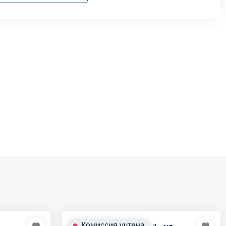
Комиссия учтена
2