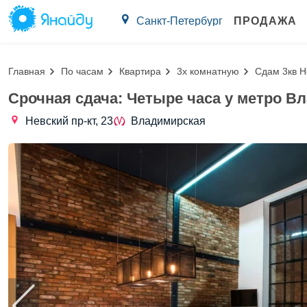
Санкт-Петербург
ПРОДАЖА
Главная
По часам
Квартира
3х комнатную
Сдам 3кв Н
Срочная сдача: Четыре часа у метро В
Невский пр-кт, 23
Владимирская